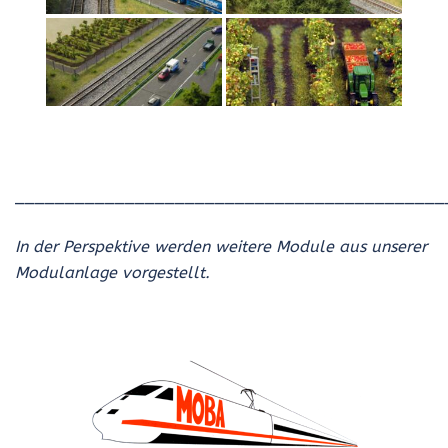
___________________________________________
In der Perspektive werden weitere Module aus unserer
Modulanlage vorgestellt.