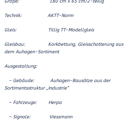
Größe: 180 cm x 65 cm/2-teilig
Technik: AKTT-Norm
Gleis: Tillig TT-Modellgleis
Gleisbau: Korkbettung, Gleisschotterung aus
dem Auhagen-Sortiment
Ausgestaltung:
– Gebäude:
Auhagen
-Bausätze aus der
Sortimentsstruktur „Industrie“
– Fahrzeuge: Herpa
– Signale: Viessmann