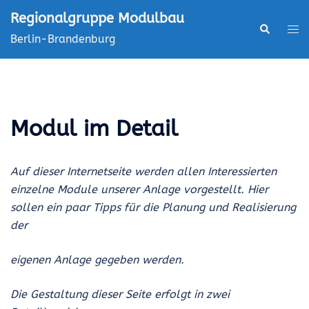
Zum
Regionalgruppe Modulbau
Inhalt
Suche
Men
Berlin-Brandenburg
springen
ums
Modul im Detail
Auf dieser Internetseite werden allen Interessierten
einzelne Module unserer Anlage vorgestellt. Hier
sollen ein paar Tipps für die Planung und Realisierung
der
eigenen Anlage gegeben werden.
Die Gestaltung dieser Seite erfolgt in zwei