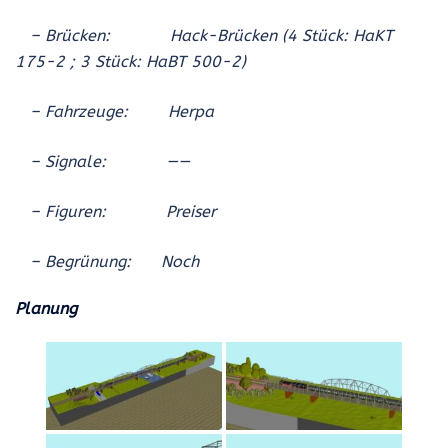
– Brücken:
Hack-Brücken (4 Stück: HaKT
175-2 ; 3 Stück: HaBT 500-2)
– Fahrzeuge: Herpa
– Signale: ——
– Figuren: Preiser
– Begrünung: Noch
Planung