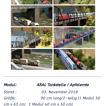
Modul: ARAL Tankstelle / Apfelernte
Stand : 03. November
2018
Größe: 90 cm lang/2-teilig (1 Modul 50
cm x 65 cm; 1 Modul 40 cm x 50 cm)