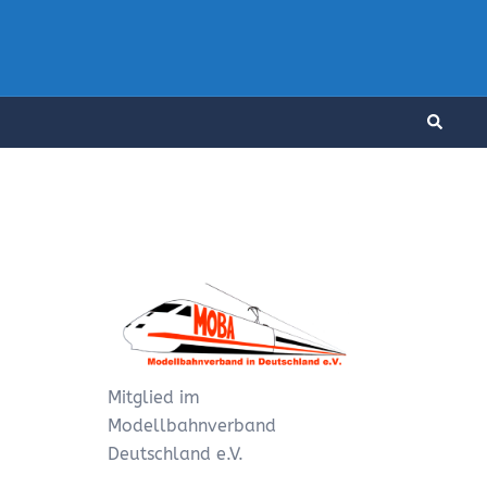
Suche
Mitglied im
Modellbahnverband
Deutschland e.V.