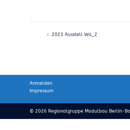
Beitrags-
2023 Ausstell Wa_2
Navigation
Anmelden
Impressum
© 2026 Regionalgruppe Modulbau Berlin-B