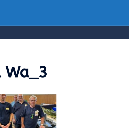
l Wa_3