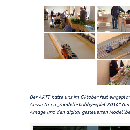
Der AKTT hatte uns im Oktober fest eingepl
Ausstellung „
modell-hobby-spiel 2014
“ Ge
Anlage und den digital gesteuerten Modell­bet