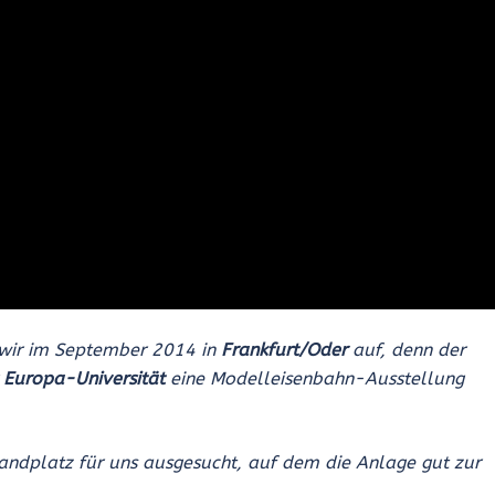
n wir im September 2014 in
Frankfurt/Oder
auf, denn der
r
Europa-Universität
eine Modelleisenbahn-Ausstellung
tandplatz für uns ausgesucht, auf dem die Anlage gut zur