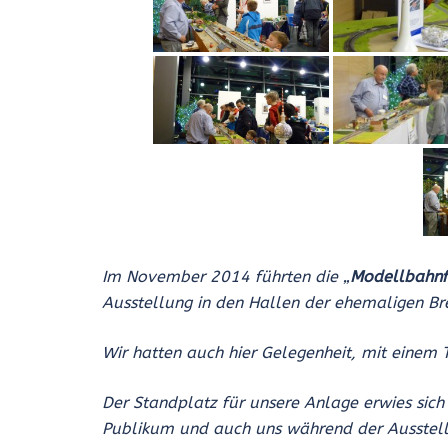
Im November 2014 führten die „
Modellbahnf
Ausstellung in den Hallen der ehemaligen B
Wir hatten auch hier Gelegenheit, mit einem 
Der Standplatz für unsere Anlage erwies sich
Publikum und auch uns während der Ausstellu