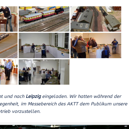
ant und nach
Leipzig
eingeladen. Wir hatten während der
legenheit, im Messebe­reich des AKTT dem Publikum unsere
rieb vorzustel­len.