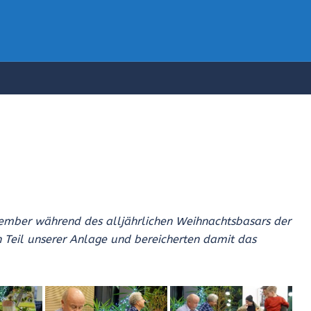
zember während des alljährlichen Weihnachtsbasars der
n Teil unserer Anlage und bereicherten damit das