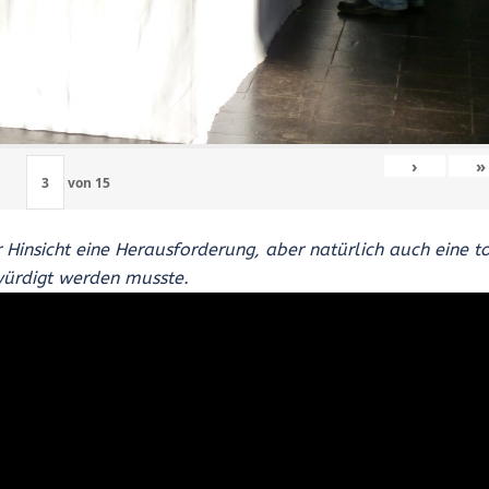
›
»
von
15
r Hinsicht eine Herausforderung, aber natürlich auch eine t
würdigt werden musste.